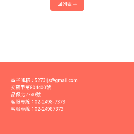
回列表 ⇀
電子郵箱：
5273ijs@gmail.com
交觀甲第804400號
品保北2340號
客服專線：02-2498-7373
客服專線：02-24987373