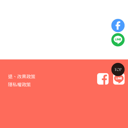
退、改票政策
隱私權政策