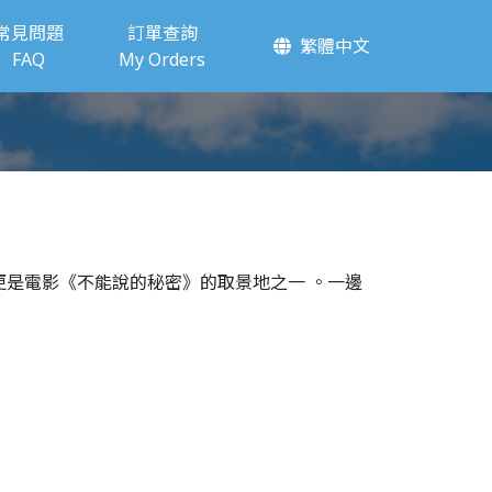
常見問題
訂單查詢
繁體中文
FAQ
My Orders
更是電影《不能說的秘密》的取景地之一 。一邊