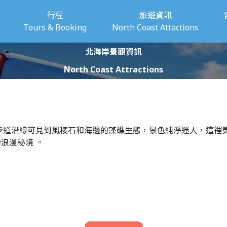
行程
旅遊資訊
Tours & Booking
North Coast Attactions
北海岸景觀資訊
North Coast Attractions
步道沿線可見到風稜石和海邊的藻礁生態，景色純淨迷人，這裡
浪漫秘境 。