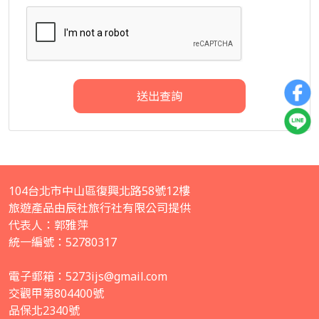
送出查詢
104台北市中山區復興北路58號12樓
旅遊產品由辰社旅行社有限公司提供
代表人：郭雅萍
統一編號：52780317
電子郵箱：
5273ijs@gmail.com
交觀甲第804400號
品保北2340號